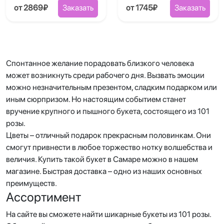
от 2869₽
Заказать
от 1745₽
Заказать
Спонтанное желание порадовать близкого человека
может возникнуть среди рабочего дня. Вызвать эмоции
можно незначительным презентом, сладким подарком или
иным сюрпризом. Но настоящим событием станет
вручение крупного и пышного букета, состоящего из 101
розы.
Цветы – отличный подарок прекрасным половинкам. Они
смогут привнести в любое торжество нотку волшебства и
величия. Купить такой букет в Самаре можно в нашем
магазине. Быстрая доставка – одно из наших основных
преимуществ.
Ассортимент
На сайте вы сможете найти шикарные букеты из 101 розы.