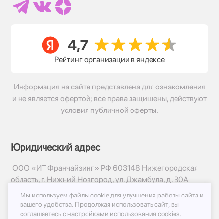
Рейтинг организации в яндексе
Информация на сайте представлена для ознакомления
и не является офертой; все права защищены, действуют
условия публичной оферты.
Юридический адрес
ООО «ИТ Франчайзинг» РФ 603148 Нижегородская
область, г. Нижний Новгород, ул. Джамбула, д. 30А
Мы используем файлы cookie для улучшения работы сайта и
© 2017-2026г, База Цветов 24.ру
вашего удобства.
Продолжая использовать сайт, вы
Политика конфиденциальности
соглашаетесь с
настройками использования cookies.