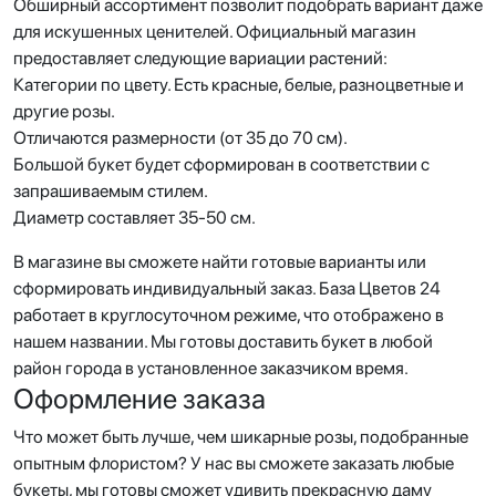
Обширный ассортимент позволит подобрать вариант даже
для искушенных ценителей. Официальный магазин
предоставляет следующие вариации растений:
Категории по цвету. Есть красные, белые, разноцветные и
другие розы.
Отличаются размерности (от 35 до 70 см).
Большой букет будет сформирован в соответствии с
запрашиваемым стилем.
Диаметр составляет 35-50 см.
В магазине вы сможете найти готовые варианты или
сформировать индивидуальный заказ. База Цветов 24
работает в круглосуточном режиме, что отображено в
нашем названии. Мы готовы доставить букет в любой
район города в установленное заказчиком время.
Оформление заказа
Что может быть лучше, чем шикарные розы, подобранные
опытным флористом? У нас вы сможете заказать любые
букеты, мы готовы сможет удивить прекрасную даму