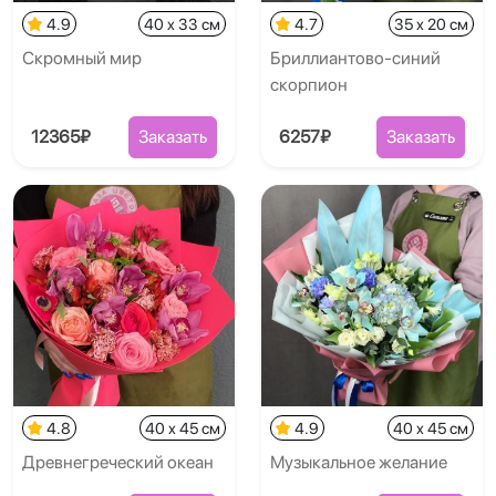
4.9
40 x 33 см
4.7
35 x 20 см
Скромный мир
Бриллиантово-синий
скорпион
12365₽
Заказать
6257₽
Заказать
4.8
40 x 45 см
4.9
40 x 45 см
Древнегреческий океан
Музыкальное желание