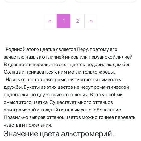
«
1
2
»
Родиной этого цветка является Перу, поэтому его
зачастую называют лилией инков или перуанской лилией.
В древности верили, что этот цветок подарил людям бог
Солнца и прикасаться к ним могли только жрецы.
На языке цветов альстромерия считается символом
дружбы. Букеты из этих цветов не несут романтической
подоплеки, но дружеские отношения. В этом особый
смысл этого цветка. Существует много оттенков
альстромерий и каждый из них имеет своё значение.
Правильно выбрав оттенок цветов можно точнее передать
чувства и пожелания.
Значение цвета альстромерий.