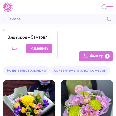
Самара
Главная
Альстромерии
Ваш город -
Самара
?
Альстромерии
Да
Изменить
Фильтр
1
Розы и альстромерии
Хризантемы и альстромерии