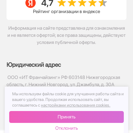
Рейтинг организации в яндексе
Информация на сайте представлена для ознакомления
и не является офертой; все права защищены, действуют
условия публичной оферты.
Юридический адрес
ООО «ИТ Франчайзинг» РФ 603148 Нижегородская
область, г. Нижний Новгород, ул. Джамбула, д. 30А
Мы используем файлы cookie для улучшения работы сайта и
© 2017-2026г, База Цветов 24.ру
вашего удобства.
Продолжая использовать сайт, вы
Политика конфиденциальности
соглашаетесь с
настройками использования cookies.
Публичная оферта
Принять
Принимаем к оплате
Отклонить