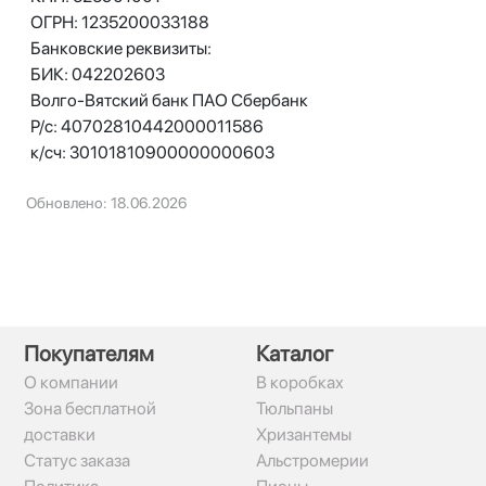
ОГРН: 1235200033188
Банковские реквизиты:
БИК: 042202603
Волго-Вятский банк ПАО Сбербанк
Р/с: 40702810442000011586
к/сч: 30101810900000000603
Обновлено: 18.06.2026
Покупателям
Каталог
О компании
В коробках
Зона бесплатной
Тюльпаны
доставки
Хризантемы
Статус заказа
Альстромерии