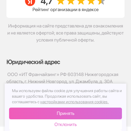
Рейтинг организации в яндексе
Информация на сайте представлена для ознакомления
и не является офертой; все права защищены, действуют
условия публичной оферты.
Юридический адрес
ООО «ИТ Франчайзинг» РФ 603148 Нижегородская
область, г. Нижний Новгород, ул. Джамбула, д. 30А
Мы используем файлы cookie для улучшения работы сайта и
© 2017-2026г, База Цветов 24.ру
вашего удобства.
Продолжая использовать сайт, вы
Политика конфиденциальности
соглашаетесь с
настройками использования cookies.
Публичная оферта
Принять
Принимаем к оплате
Отклонить