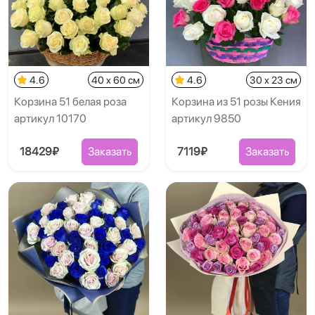
4.6
40 x 60 см
4.6
30 x 23 см
Корзина 51 белая роза
Корзина из 51 розы Кения
артикул 10170
артикул 9850
18429₽
Заказать
7119₽
Заказать