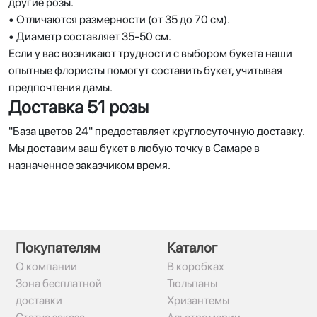
другие розы.
• Отличаются размерности (от 35 до 70 см).
• Диаметр составляет 35-50 см.
Если у вас возникают трудности с выбором букета наши
опытные флористы помогут составить букет, учитывая
предпочтения дамы.
Доставка 51 розы
"База цветов 24" предоставляет круглосуточную доставку.
Мы доставим ваш букет в любую точку в Самаре в
назначенное заказчиком время.
Покупателям
Каталог
О компании
В коробках
Зона бесплатной
Тюльпаны
доставки
Хризантемы