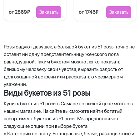
от 2869₽
Заказать
от 1745₽
Заказать
Розы радуют девушек, а большой букет из 51 розы точно не
оставит ни одну представительницу женского пола
равнодушной. Таким букетом можно легко показать
близкому человеку свои чувства, выразить радость от
долгожданной встречи или рассказать о чрезмерном
уважении.
Виды букетов из 51 розы
Купить букет из 51 розы в Самаре по низкой цене можно в
нашем магазине. На сайте вы сможете найти богатый
ассортимент букетов из 51 розы. Мы предоставляет
следующие опции при выборе букета
• Категории по цвету. Есть красные, белые, разноцветные и