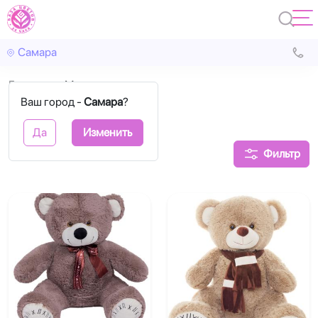
Самара
Главная
Мягкие игрушки
Ваш город -
Самара
?
Мягкие игрушки
Да
Изменить
Фильтр