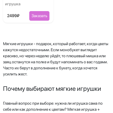
игрушка
2499₽
Заказать
Мягкие игрушки - подарок, который работает, когда цветы
кажутся недостаточными. Если монобукет выглядит
красиво, но через неделю уйдёт, то плюшевый мишка или
заяц останутся на полке и будут напоминать о вас годами.
Часто их берут в дополнение к букету, когда хочется
усилить жест.
Почему выбирают мягкие игрушки
Главный вопрос при выборе: нужна ли игрушка сама по
себе или как дополнение к цветам? Мягкая игрушка +