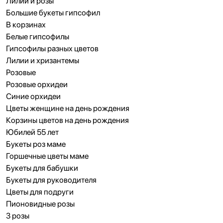
Лилии и розы
Большие букеты гипсофил
В корзинах
Белые гипсофилы
Гипсофилы разных цветов
Лилии и хризантемы
Розовые
Розовые орхидеи
Синие орхидеи
Цветы женщине на день рождения
Корзины цветов на день рождения
Юбилей 55 лет
Букеты роз маме
Горшечные цветы маме
Букеты для бабушки
Букеты для руководителя
Цветы для подруги
Пионовидные розы
3 розы