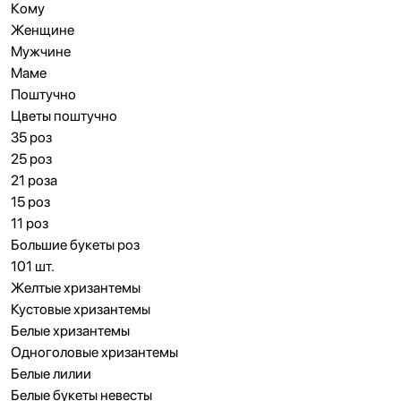
Кому
Женщине
Мужчине
Маме
Поштучно
Цветы поштучно
35 роз
25 роз
21 роза
15 роз
11 роз
Большие букеты роз
101 шт.
Желтые хризантемы
Кустовые хризантемы
Белые хризантемы
Одноголовые хризантемы
Белые лилии
Белые букеты невесты