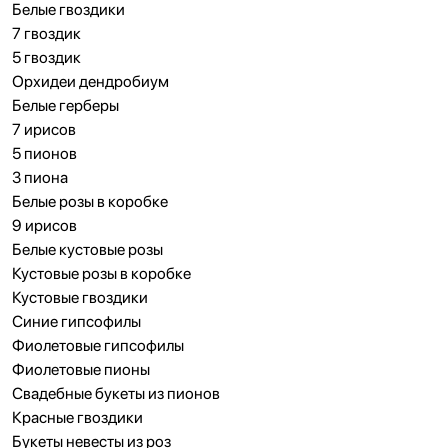
Белые гвоздики
7 гвоздик
5 гвоздик
Орхидеи дендробиум
Белые герберы
7 ирисов
5 пионов
3 пиона
Белые розы в коробке
9 ирисов
Белые кустовые розы
Кустовые розы в коробке
Кустовые гвоздики
Синие гипсофилы
Фиолетовые гипсофилы
Фиолетовые пионы
Свадебные букеты из пионов
Красные гвоздики
Букеты невесты из роз