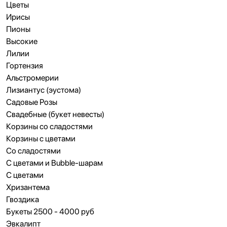
Цветы
Ирисы
Пионы
Высокие
Лилии
Гортензия
Альстромерии
Лизиантус (эустома)
Садовые Розы
Свадебные (букет невесты)
Корзины со сладостями
Корзины с цветами
Cо сладостями
C цветами и Bubble-шарам
С цветами
Хризантема
Гвоздика
Букеты 2500 - 4000 руб
Эвкалипт