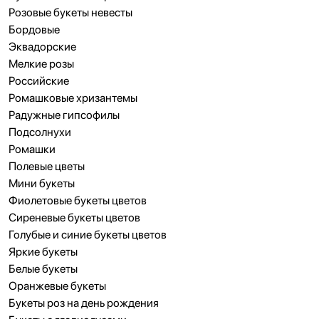
Розовые букеты невесты
Бордовые
Эквадорские
Мелкие розы
Российские
Ромашковые хризантемы
Радужные гипсофилы
Подсолнухи
Ромашки
Полевые цветы
Мини букеты
Фиолетовые букеты цветов
Сиреневые букеты цветов
Голубые и синие букеты цветов
Яркие букеты
Белые букеты
Оранжевые букеты
Букеты роз на день рождения