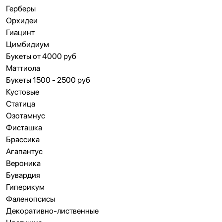
Герберы
Орхидеи
Гиацинт
Цимбидиум
Букеты от 4000 руб
Маттиола
Букеты 1500 - 2500 руб
Кустовые
Статица
Озотамнус
Фисташка
Брассика
Агапантус
Вероника
Бувардия
Гиперикум
Фаленопсисы
Декоративно-лиственные