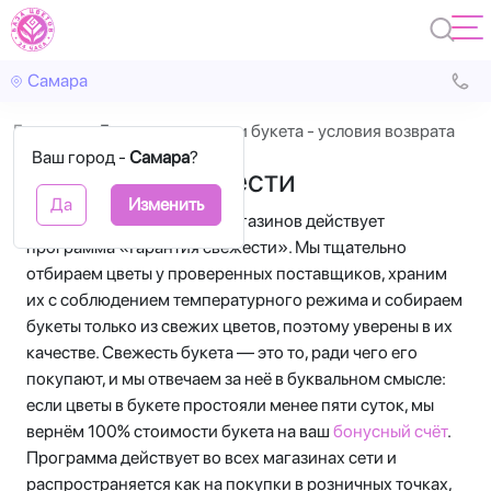
Самара
Главная
Гарантия свежести букета - условия возврата
Ваш город -
Самара
?
Гарантия свежести
Да
Изменить
В нашей сети цветочных магазинов действует
программа «Гарантия свежести». Мы тщательно
отбираем цветы у проверенных поставщиков, храним
их с соблюдением температурного режима и собираем
букеты только из свежих цветов, поэтому уверены в их
качестве. Свежесть букета — это то, ради чего его
покупают, и мы отвечаем за неё в буквальном смысле:
если цветы в букете простояли менее пяти суток, мы
вернём 100% стоимости букета на ваш
бонусный счёт
.
Программа действует во всех магазинах сети и
распространяется как на покупки в розничных точках,