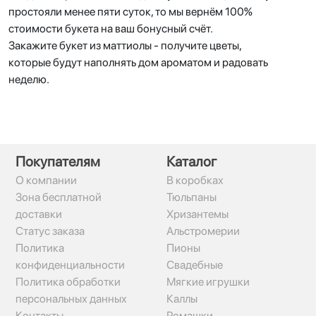
простояли менее пяти суток, то мы вернём 100%
стоимости букета на ваш бонусный счёт.
Закажите букет из маттиолы - получите цветы,
которые будут наполнять дом ароматом и радовать
неделю.
Покупателям
Каталог
О компании
В коробках
Зона бесплатной
Тюльпаны
доставки
Хризантемы
Статус заказа
Альстромерии
Политика
Пионы
конфиденциальности
Свадебные
Политика обработки
Мягкие игрушки
персональных данных
Каллы
Контакты
Ромашки