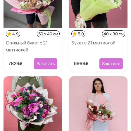
4.9
50 x 40 см
5.0
40 x 30 см
Стильный букет с 21
Букет с 21 маттиолой
маттиолой
7829₽
Заказать
6999₽
Заказать