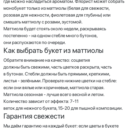
где можно насладиться ароматом. Флорист может собрать
монобукет только из маттиолы (белая для свежести,
розовая для нежности, фиолетовая для глубины) или
смешать маттиолу с розами, эустомой.
Маттиола будет стоять около недели, раскрываясь
постепенно - на одном стебле много бутонов,
они распускаются по очереди.
Как выбрать букет из маттиолы
Обратите внимание на качество: соцветия
должны быть свежими, часть цветков раскрыта, часть
в бутонах. Стебли должны быть прямыми, крепкими,
листья - зелёными. Проверьте нижние цветки на стебле:
если они вялые или коричневые, маттиола старая.
Маттиола сезонная - лучше всего весной и летом.
Количество зависит от эффекта: 7-11
веток для нежного букета, 15-20 для пышной композиции.
Гарантия свежести
Мы даём гарантию на каждый букет: если цветы в букете