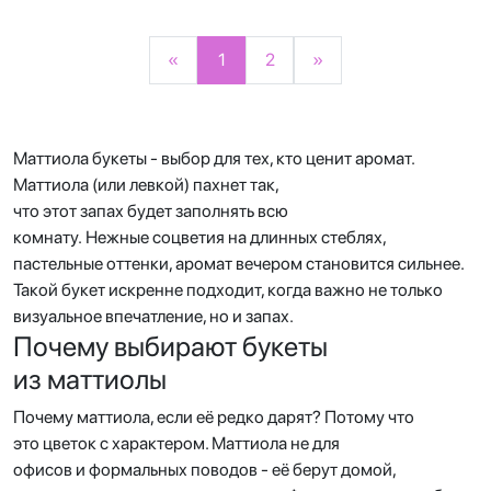
«
1
2
»
Маттиола букеты - выбор для тех, кто ценит аромат.
Маттиола (или левкой) пахнет так,
что этот запах будет заполнять всю
комнату. Нежные соцветия на длинных стеблях,
пастельные оттенки, аромат вечером становится сильнее.
Такой букет искренне подходит, когда важно не только
визуальное впечатление, но и запах.
Почему выбирают букеты
из маттиолы
Почему маттиола, если её редко дарят? Потому что
это цветок с характером. Маттиола не для
офисов и формальных поводов - её берут домой,