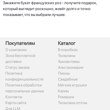
Закажите букет французских роз - получите подарок,
который выглядит роскошно, живёт долго и точно
показывает, что вы выбрали лучшее.
Покупателям
Каталог
О компании
В коробках
Зона бесплатной
Тюльпаны
доставки
Хризантемы
Статус заказа
Альстромерии
Политика
Пионы
конфиденциальности
Свадебные
Политика обработки
Мягкие игрушки
персональных данных
Каллы
Контакты
Ромашки
Карта сайта
Тюльпаны оптом
Для LLM