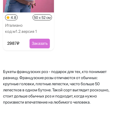
4.8
50 x 52 см
Италиано
код:м1.2.версия 1
2987₽
Заказать
Букеты французских роз - подарок для тех, кто понимает
разницу. Французские розы отличаются от обычных:
крупные головки, плотные лепестки, часто больше 50
лепестков в одном бутоне. Такой сорт выглядит роскошно,
стоит дольше обычных роз и подходит, когда нужно
произвести впечатление на любимого человека.