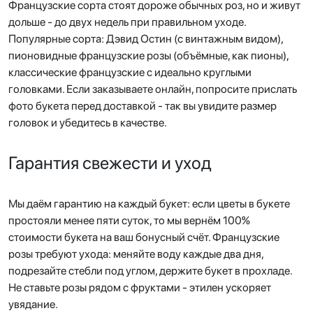
Французские сорта стоят дороже обычных роз, но и живут
дольше - до двух недель при правильном уходе.
Популярные сорта: Дэвид Остин (с винтажным видом),
пионовидные французские розы (объёмные, как пионы),
классические французские с идеально круглыми
головками. Если заказываете онлайн, попросите прислать
фото букета перед доставкой - так вы увидите размер
головок и убедитесь в качестве.
Гарантия свежести и уход
Мы даём гарантию на каждый букет: если цветы в букете
простояли менее пяти суток, то мы вернём 100%
стоимости букета на ваш бонусный счёт. Французские
розы требуют ухода: меняйте воду каждые два дня,
подрезайте стебли под углом, держите букет в прохладе.
Не ставьте розы рядом с фруктами - этилен ускоряет
увядание.