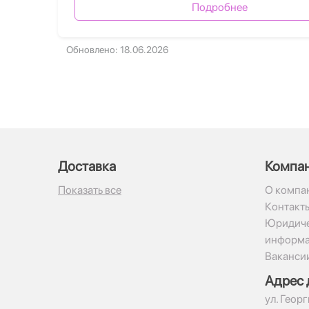
Подробнее
Обновлено: 18.06.2026
Доставка
Компа
Показать все
О компа
Контакт
Юридиче
информ
Ваканси
Адрес 
ул. Геор