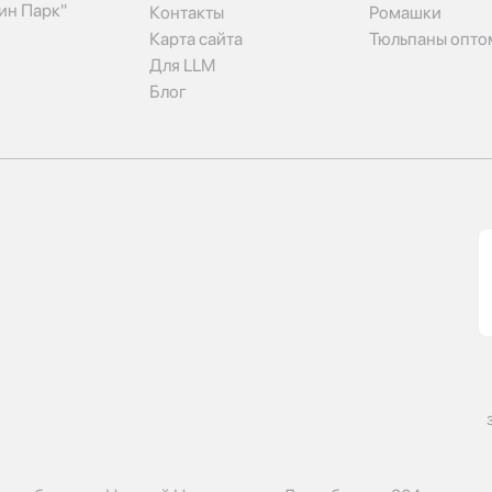
рин Парк"
Контакты
Ромашки
Карта сайта
Тюльпаны опто
Для LLM
Блог