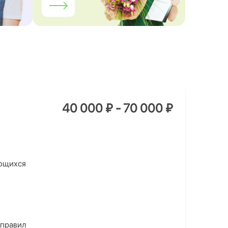
40 000 ₽ - 70 000 ₽
еющихся
 правил