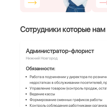
Сотрудники которые нам
Администратор-флорист
Нижний Новгород
Обязанности:
Работа в подчинении у директора по розни
недостатках в обслуживании посетителей, пр
Управление товаром (контроль продаж, оста
Ведение кассы
Формирование сменных графиков работы
Контроль соблюдения работниками организа