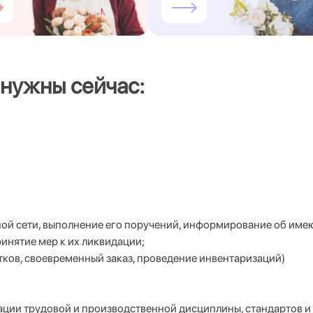
 нужны сейчас:
чной сети, выполнение его поручений, информирование об им
инятие мер к их ликвидации;
тков, своевременный заказ, проведение инвентаризаций)
ции трудовой и производственной дисциплины, стандартов и