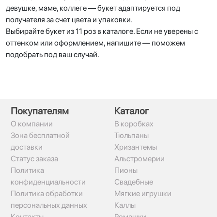
девушке, маме, коллеге — букет адаптируется под
получателя за счет цвета и упаковки.
Выбирайте букет из 11 роз в каталоге. Если не уверены с
оттенком или оформлением, напишите — поможем
подобрать под ваш случай.
Покупателям
Каталог
О компании
В коробках
Зона бесплатной
Тюльпаны
доставки
Хризантемы
Статус заказа
Альстромерии
Политика
Пионы
конфиденциальности
Свадебные
Политика обработки
Мягкие игрушки
персональных данных
Каллы
Контакты
Ромашки