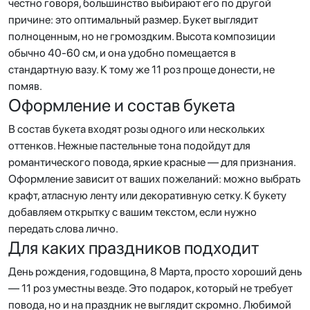
честно говоря, большинство выбирают его по другой
причине: это оптимальный размер. Букет выглядит
полноценным, но не громоздким. Высота композиции
обычно 40-60 см, и она удобно помещается в
стандартную вазу. К тому же 11 роз проще донести, не
помяв.
Оформление и состав букета
В состав букета входят розы одного или нескольких
оттенков. Нежные пастельные тона подойдут для
романтического повода, яркие красные — для признания.
Оформление зависит от ваших пожеланий: можно выбрать
крафт, атласную ленту или декоративную сетку. К букету
добавляем открытку с вашим текстом, если нужно
передать слова лично.
Для каких праздников подходит
День рождения, годовщина, 8 Марта, просто хороший день
— 11 роз уместны везде. Это подарок, который не требует
повода, но и на праздник не выглядит скромно. Любимой