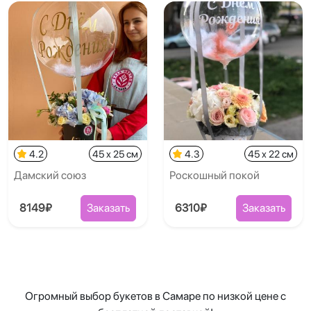
4.2
45 x 25 см
4.3
45 x 22 см
Дамский союз
Роскошный покой
8149₽
Заказать
6310₽
Заказать
Огромный выбор букетов в Самаре по низкой цене с