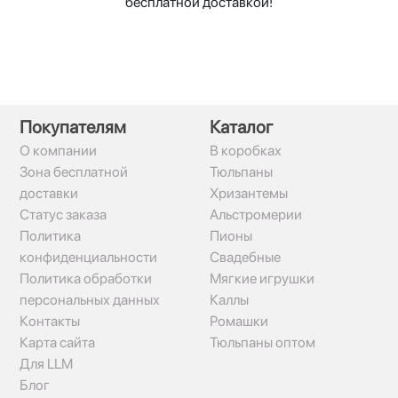
бесплатной доставкой!
Покупателям
Каталог
О компании
В коробках
Зона бесплатной
Тюльпаны
доставки
Хризантемы
Статус заказа
Альстромерии
Политика
Пионы
конфиденциальности
Свадебные
Политика обработки
Мягкие игрушки
персональных данных
Каллы
Контакты
Ромашки
Карта сайта
Тюльпаны оптом
Для LLM
Блог