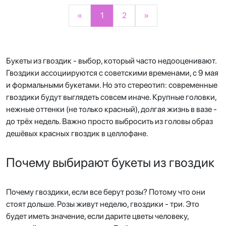
«
1
2
»
Букеты из гвоздик - выбор, который часто недооценивают.
Гвоздики ассоциируются с советскими временами, с 9 мая
и формальными букетами. Но это стереотип: современные
гвоздики будут выглядеть совсем иначе. Крупные головки,
нежные оттенки (не только красный), долгая жизнь в вазе -
до трёх недель. Важно просто выбросить из головы образ
дешёвых красных гвоздик в целлофане.
Почему выбирают букеты из гвоздик
Почему гвоздики, если все берут розы? Потому что они
стоят дольше. Розы живут неделю, гвоздики - три. Это
будет иметь значение, если дарите цветы человеку,