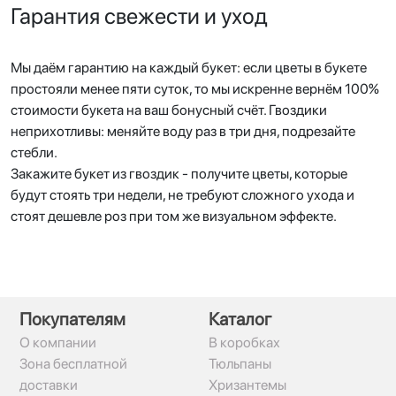
Гарантия свежести и уход
Мы даём гарантию на каждый букет: если цветы в букете
простояли менее пяти суток, то мы искренне вернём 100%
стоимости букета на ваш бонусный счёт. Гвоздики
неприхотливы: меняйте воду раз в три дня, подрезайте
стебли.
Закажите букет из гвоздик - получите цветы, которые
будут стоять три недели, не требуют сложного ухода и
стоят дешевле роз при том же визуальном эффекте.
Покупателям
Каталог
О компании
В коробках
Зона бесплатной
Тюльпаны
доставки
Хризантемы