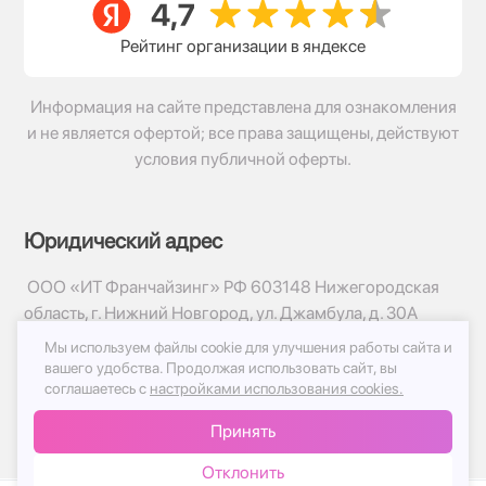
Рейтинг организации в яндексе
Информация на сайте представлена для ознакомления
и не является офертой; все права защищены, действуют
условия публичной оферты.
Юридический адрес
ООО «ИТ Франчайзинг» РФ 603148 Нижегородская
область, г. Нижний Новгород, ул. Джамбула, д. 30А
Мы используем файлы cookie для улучшения работы сайта и
© 2017-2026г, База Цветов 24.ру
вашего удобства.
Продолжая использовать сайт, вы
Политика конфиденциальности
соглашаетесь с
настройками использования cookies.
Публичная оферта
Принять
Принимаем к оплате
Отклонить