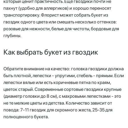
который ценит практичность. Ещё гвоздики почти не
пахнут (удобно для аллергиков) и хорошо переносят
транспортировку. Флорист может собрать букет из
гвоздик одного цвета или смешать несколько оттенков:
розовые для нежности, белые для чистоты, бордовые для
глубины.
Как выбрать букет из гвоздик
Обратите внимание на качество: головка гвоздики должна
быть плотной, лепестки - упругими, стебель - прямым. Если
лепестки вялые или есть коричневые пятна по краям,
цветок старый. Современные сортовые гвоздики крупные
(диаметр головки до 8 см), с махровыми лепестками - это
не те мелкие цветы из детства. Количество зависит от
повода: 7-11 гвоздик для скромного жеста, 25-35 для
полноценного букета.