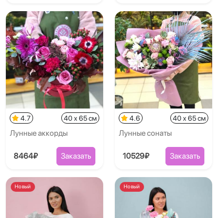
4.7
40 x 65 см
4.6
40 x 65 см
Лунные аккорды
Лунные сонаты
8464₽
Заказать
10529₽
Заказать
Новый
Новый