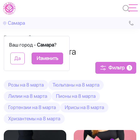
Самара
Главная
8 марта
Ваш город -
Самара
?
Букеты на 8 марта
Да
Изменить
Фильтр
1
Розы на 8 марта
Тюльпаны на 8 марта
Лилии на 8 марта
Пионы на 8 марта
Гортензии на 8 марта
Ирисы на 8 марта
Хризантемы на 8 марта