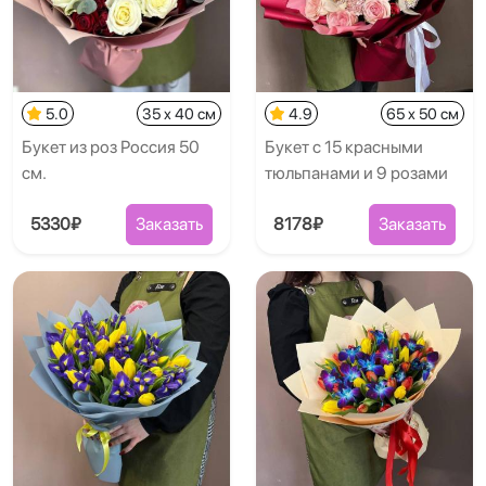
5.0
35 x 40 см
4.9
65 x 50 см
Букет из роз Россия 50
Букет с 15 красными
см.
тюльпанами и 9 розами
5330₽
Заказать
8178₽
Заказать