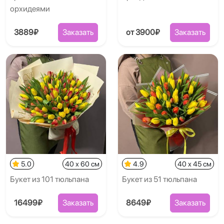
орхидеями
3889₽
Заказать
от 3900₽
Заказать
5.0
40 x 60 см
4.9
40 x 45 см
Букет из 101 тюльпана
Букет из 51 тюльпана
16499₽
Заказать
8649₽
Заказать