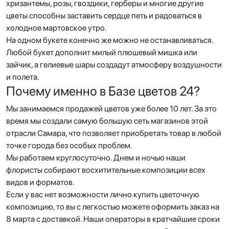
хризантемы, розы, гвоздики, герберы и многие другие
цветы способны заставить сердце петь и радоваться в
холодное мартовское утро.
На одном букете конечно же можно не останавливаться.
Любой букет дополнит милый плюшевый мишка или
зайчик, а гелиевые шары создадут атмосферу воздушности
и полета.
Почему именно в Базе цветов 24?
Мы занимаемся продажей цветов уже более 10 лет. За это
время мы создали самую большую сеть магазинов этой
отрасли Самара, что позволяет приобретать товар в любой
точке города без особых проблем.
Мы работаем круглосуточно. Днем и ночью наши
флористы собирают восхитительные композиции всех
видов и форматов.
Если у вас нет возможности лично купить цветочную
композицию, то вы с легкостью можете оформить заказ на
8 марта с доставкой. Наши операторы в кратчайшие сроки