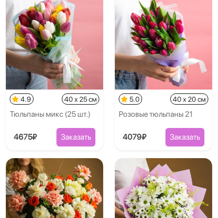
4.9
40 x 25 см
5.0
40 x 20 см
Тюльпаны микс (25 шт.)
Розовые тюльпаны 21
4675₽
Заказать
4079₽
Заказать