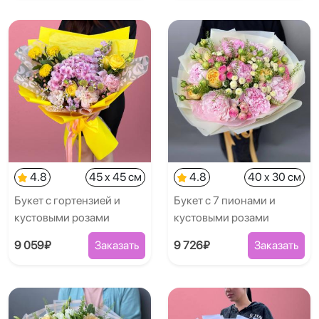
4.8
45 x 45 см
4.8
40 x 30 см
Букет с гортензией и
Букет с 7 пионами и
кустовыми розами
кустовыми розами
9 059₽
Заказать
9 726₽
Заказать