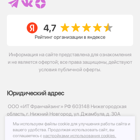
Рейтинг организации в яндексе
Информация на сайте представлена для ознакомления
и не является офертой; все права защищены, действуют
условия публичной оферты.
Юридический адрес
ООО «ИТ Франчайзинг» РФ 603148 Нижегородская
область, г. Нижний Новгород, ул. Джамбула, д. 30А
Мы используем файлы cookie для улучшения работы сайта и
© 2017-2026г, База Цветов 24.ру
вашего удобства.
Продолжая использовать сайт, вы
Политика конфиденциальности
соглашаетесь с
настройками использования cookies.