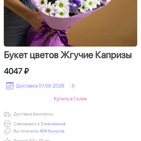
Букет цветов Жгучие Капризы
4047 ₽
Доставка 07.08.2026
i
Купить в 1 клик
Доставка бесплатно
Самовывоз в
0 магазинов
Вы получите
404 бонусов
Размер 54 х 75 см.