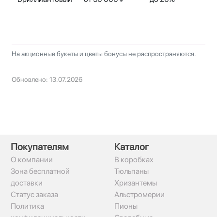
На акционные букеты и цветы бонусы не распространяются.
Обновлено: 13.07.2026
Покупателям
Каталог
О компании
В коробках
Зона бесплатной
Тюльпаны
доставки
Хризантемы
Статус заказа
Альстромерии
Политика
Пионы