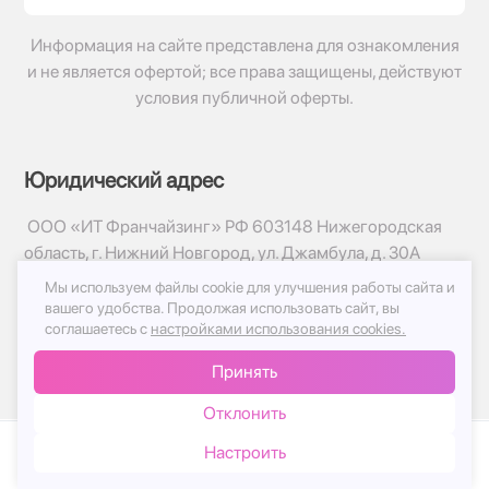
Информация на сайте представлена для ознакомления
и не является офертой; все права защищены, действуют
условия публичной оферты.
Юридический адрес
ООО «ИТ Франчайзинг» РФ 603148 Нижегородская
область, г. Нижний Новгород, ул. Джамбула, д. 30А
Мы используем файлы cookie для улучшения работы сайта и
© 2017-2026г, База Цветов 24.ру
вашего удобства.
Продолжая использовать сайт, вы
Политика конфиденциальности
соглашаетесь с
настройками использования cookies.
Публичная оферта
Принять
Принимаем к оплате
Отклонить
Настроить
Каталог
Корзина
Чат
Войти