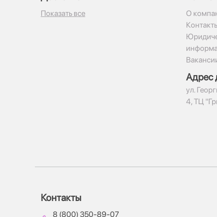
Показать все
О компа
Контакт
Юридиче
информ
Ваканси
Адрес 
ул. Геор
4, ТЦ "Г
Контакты
8 (800) 350-89-07