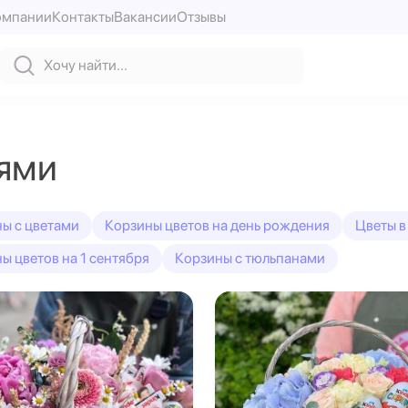
омпании
Контакты
Вакансии
Отзывы
тями
ы с цветами
Корзины цветов на день рождения
Цветы в
ы цветов на 1 сентября
Корзины с тюльпанами