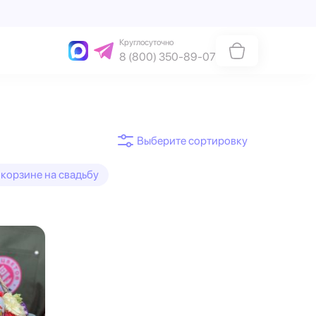
Круглосуточно
8 (800) 350-89-07
 корзине на свадьбу