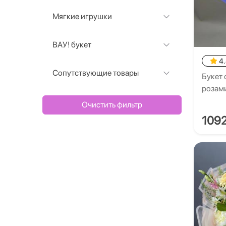
Мягкие игрушки
ВАУ! букет
4
Сопутствующие товары
Букет 
розам
Очистить фильтр
109