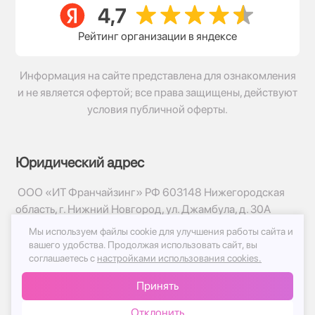
Рейтинг организации в яндексе
Информация на сайте представлена для ознакомления
и не является офертой; все права защищены, действуют
условия публичной оферты.
Юридический адрес
ООО «ИТ Франчайзинг» РФ 603148 Нижегородская
область, г. Нижний Новгород, ул. Джамбула, д. 30А
Мы используем файлы cookie для улучшения работы сайта и
© 2017-2026г, База Цветов 24.ру
вашего удобства.
Продолжая использовать сайт, вы
Политика конфиденциальности
соглашаетесь с
настройками использования cookies.
Публичная оферта
Принять
Принимаем к оплате
Отклонить