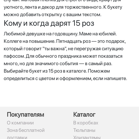
уютного, лента и декор для торжественного. К букету
можно добавить открытку с вашим текстом.
Кому и когда дарят 15 роз
Любимой девушке на годовщину. Маме на юбилей.
Коллеге на повышение. Пятнадцать роз — это подарок,
который говорит "ты важна", не перегружая ситуацию
пафосом. Для обычного праздника может показаться
много, но для значимого события — в самый раз.
Выбирайте букет из 15 роз в каталоге. Поможем
определиться с цветом и оформлением, если напишете.
Покупателям
Каталог
О компании
В коробках
Зона бесплатной
Тюльпаны
доставки
Хризантемы