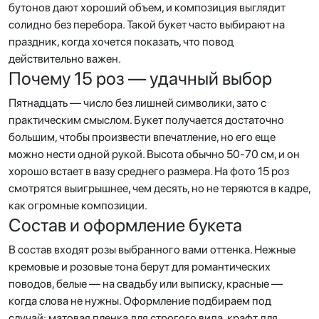
бутонов дают хороший объем, и композиция выглядит
солидно без перебора. Такой букет часто выбирают на
праздник, когда хочется показать, что повод
действительно важен.
Почему 15 роз — удачный выбор
Пятнадцать — число без лишней символики, зато с
практическим смыслом. Букет получается достаточно
большим, чтобы произвести впечатление, но его еще
можно нести одной рукой. Высота обычно 50-70 см, и он
хорошо встает в вазу среднего размера. На фото 15 роз
смотрятся выигрышнее, чем десять, но не теряются в кадре,
как огромные композиции.
Состав и оформление букета
В состав входят розы выбранного вами оттенка. Нежные
кремовые и розовые тона берут для романтических
поводов, белые — на свадьбу или выписку, красные —
когда слова не нужны. Оформление подбираем под
случай: матовая пленка для строгого вида, крафт для