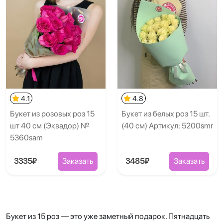
4.1
4.8
Букет из розовых роз 15
Букет из белых роз 15 шт.
шт 40 см (Эквадор) №
(40 см) Артикул: 5200smr
5360sam
3335₽
Заказать
3485₽
Заказать
Букет из 15 роз — это уже заметный подарок. Пятнадцать