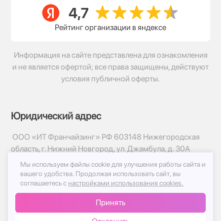
Рейтинг организации в яндексе
Информация на сайте представлена для ознакомления
и не является офертой; все права защищены, действуют
условия публичной оферты.
Юридический адрес
ООО «ИТ Франчайзинг» РФ 603148 Нижегородская
область, г. Нижний Новгород, ул. Джамбула, д. 30А
Мы используем файлы cookie для улучшения работы сайта и
© 2017-2026г, База Цветов 24.ру
вашего удобства.
Продолжая использовать сайт, вы
Политика конфиденциальности
соглашаетесь с
настройками использования cookies.
Публичная оферта
Принять
Принимаем к оплате