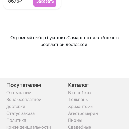
8675₽
Заказать
Огромный выбор букетов в Самаре по низкой цене с
бесплатной доставкой!
Покупателям
Каталог
О компании
В коробках
Зона бесплатной
Тюльпаны
доставки
Хризантемы
Статус заказа
Альстромерии
Политика
Пионы
конфиденциальности
Свадебные