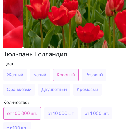
Тюльпаны Голландия
Цвет:
Желтый
Белый
Красный
Розовый
Оранжевый
Двуцветный
Кремовый
Количество:
от 100 000 шт.
от 10 000 шт.
от 1 000 шт.
от 100 шт.