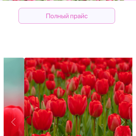
Полный прайс
Previous
Next