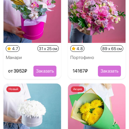
4.7
31 x 25 см
4.8
89 x 65 см
Манари
Портофино
от 3952₽
Заказать
14167₽
Заказать
Новый
Акция