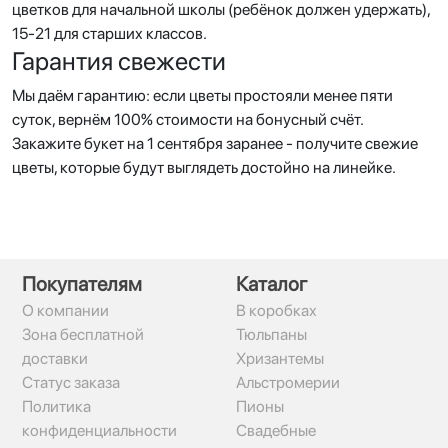
цветков для начальной школы (ребёнок должен удержать),
15-21 для старших классов.
Гарантия свежести
Мы даём гарантию: если цветы простояли менее пяти
суток, вернём 100% стоимости на бонусный счёт.
Закажите букет на 1 сентября заранее - получите свежие
цветы, которые будут выглядеть достойно на линейке.
Покупателям
Каталог
О компании
В коробках
Зона бесплатной
Тюльпаны
доставки
Хризантемы
Статус заказа
Альстромерии
Политика
Пионы
конфиденциальности
Свадебные