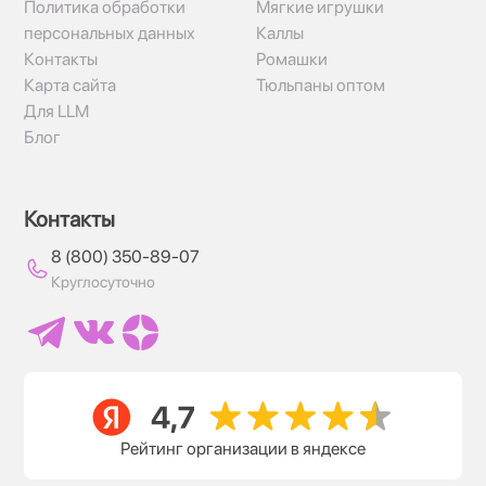
Политика обработки
Мягкие игрушки
персональных данных
Каллы
Контакты
Ромашки
Карта сайта
Тюльпаны оптом
Для LLM
Блог
Контакты
8 (800) 350-89-07
Круглосуточно
Рейтинг организации в яндексе