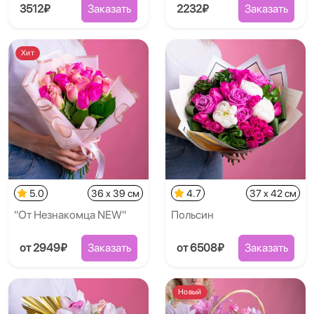
3512₽
Заказать
2232₽
Заказать
Хит
5.0
36 x 39 см
4.7
37 x 42 см
"От Незнакомца NEW"
Польсин
от 2949₽
Заказать
от 6508₽
Заказать
Новый