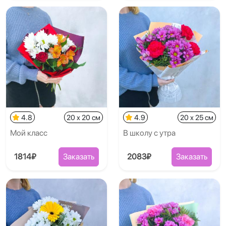
4.8
20 x 20 см
4.9
20 x 25 см
Мой класс
В школу с утра
1814₽
Заказать
2083₽
Заказать