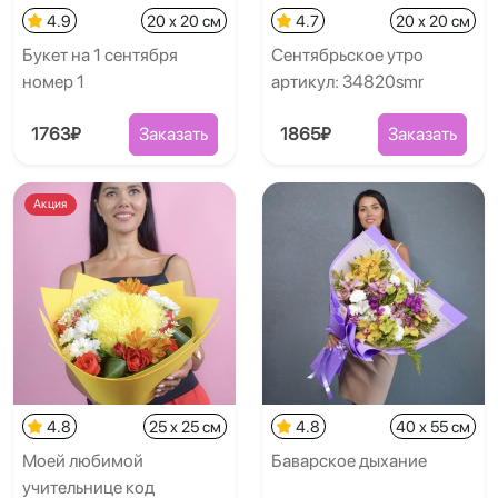
4.9
20 x 20 см
4.7
20 x 20 см
Букет на 1 сентября
Сентябрьское утро
номер 1
артикул: 34820smr
1763₽
Заказать
1865₽
Заказать
Акция
4.8
25 x 25 см
4.8
40 x 55 см
Моей любимой
Баварское дыхание
учительнице код