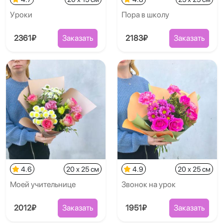
Уроки
Пора в школу
2361₽
Заказать
2183₽
Заказать
4.6
20 x 25 см
4.9
20 x 25 см
Моей учительнице
Звонок на урок
2012₽
Заказать
1951₽
Заказать