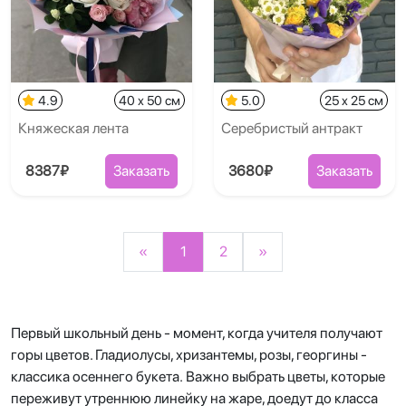
4.9
40 x 50 см
5.0
25 x 25 см
Княжеская лента
Серебристый антракт
8387₽
Заказать
3680₽
Заказать
«
1
2
»
Первый школьный день - момент, когда учителя получают
горы цветов. Гладиолусы, хризантемы, розы, георгины -
классика осеннего букета. Важно выбрать цветы, которые
переживут утреннюю линейку на жаре, доедут до класса