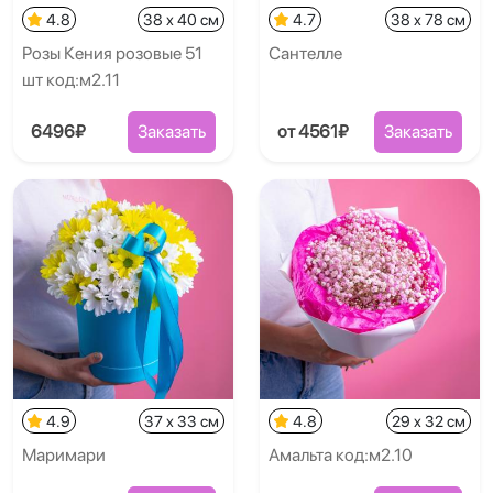
4.8
38 x 40 см
4.7
38 x 78 см
Розы Кения розовые 51
Сантелле
шт код:м2.11
6496₽
Заказать
от 4561₽
Заказать
4.9
37 x 33 см
4.8
29 x 32 см
Маримари
Амальта код:м2.10