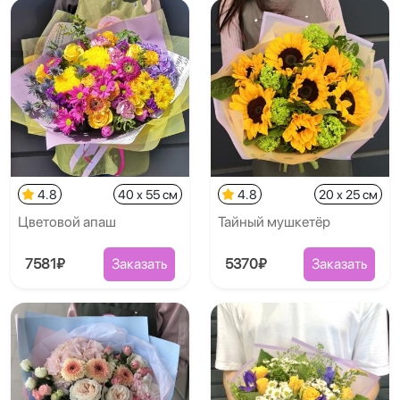
4.8
40 x 55 см
4.8
20 x 25 см
Цветовой апаш
Тайный мушкетёр
7581₽
Заказать
5370₽
Заказать