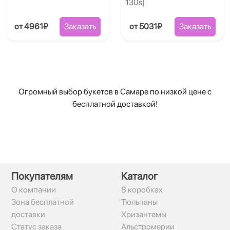
130s]
от 4961₽
Заказать
от 5031₽
Заказать
Огромный выбор букетов в Самаре по низкой цене с
бесплатной доставкой!
Покупателям
Каталог
О компании
В коробках
Зона бесплатной
Тюльпаны
доставки
Хризантемы
Статус заказа
Альстромерии