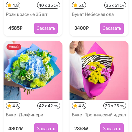
4.8
40 x 35 см
5.0
35 x 51 см
Розы красные 35 шт
Букет Небесная ода
4585₽
Заказать
3400₽
Заказать
Новый
4.8
42 x 42 см
4.8
30 x 25 см
Букет Делфинери
Букет Тропический идеал
4802₽
Заказать
2358₽
Заказать