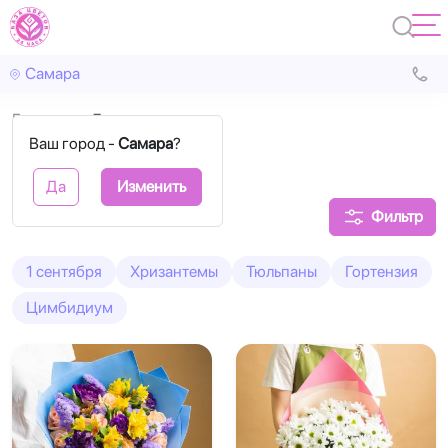
Самара
Главная
День учителя
Ваш город -
Самара
?
День учителя
Да
Изменить
Фильтр
1 сентября
Хризантемы
Тюльпаны
Гортензия
Цимбидиум