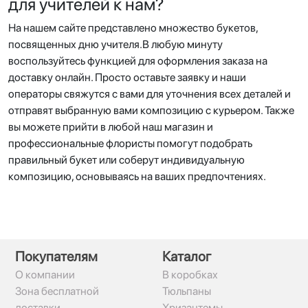
для учителей к нам?
На нашем сайте представлено множество букетов,
посвященных дню учителя.В любую минуту
воспользуйтесь функцией для оформления заказа на
доставку онлайн. Просто оставьте заявку и наши
операторы свяжутся с вами для уточнения всех деталей и
отправят выбранную вами композицию с курьером. Также
вы можете прийти в любой наш магазин и
профессиональные флористы помогут подобрать
правильный букет или соберут индивидуальную
композицию, основываясь на ваших предпочтениях.
Покупателям
Каталог
О компании
В коробках
Зона бесплатной
Тюльпаны
доставки
Хризантемы