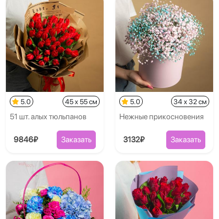
5.0
45 x 55 см
5.0
34 x 32 см
51 шт. алых тюльпанов
Нежные прикосновения
9846₽
Заказать
3132₽
Заказать