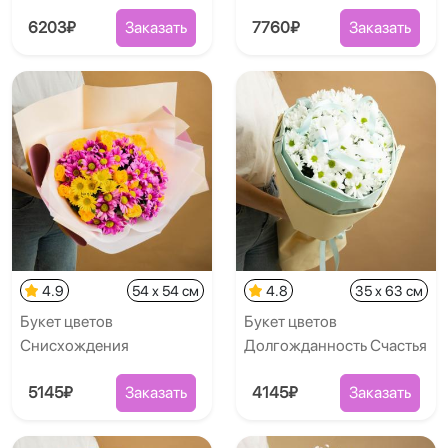
6203₽
Заказать
7760₽
Заказать
4.9
54 x 54 см
4.8
35 x 63 см
Букет цветов
Букет цветов
Снисхождения
Долгожданность Счастья
5145₽
Заказать
4145₽
Заказать