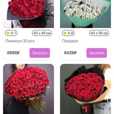
4.7
40 x 45 см
4.8
40 x 55 см
Премиум 35 роз
Прадари
6685₽
Заказать
6429₽
Заказать