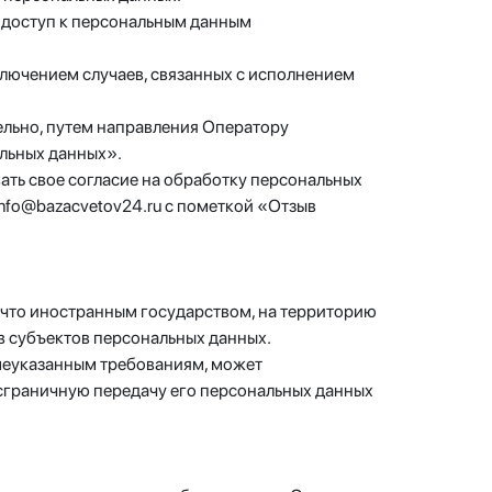
 доступ к персональным данным
сключением случаев, связанных с исполнением
тельно, путем направления Оператору
альных данных».
ать свое согласие на обработку персональных
nfo@bazacvetov24.ru с пометкой «Отзыв
, что иностранным государством, на территорию
в субъектов персональных данных.
ышеуказанным требованиям, может
нсграничную передачу его персональных данных