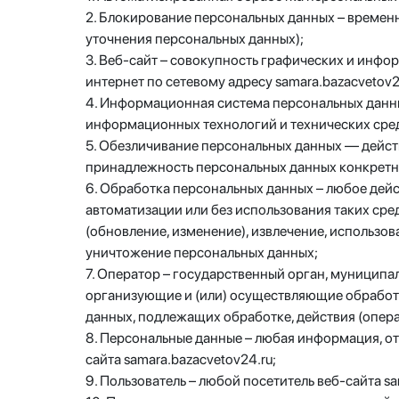
2. Блокирование персональных данных – времен
уточнения персональных данных);
3. Веб-сайт – совокупность графических и инфо
интернет по сетевому адресу samara.bazacvetov2
4. Информационная система персональных данн
информационных технологий и технических сред
5. Обезличивание персональных данных — дейст
принадлежность персональных данных конкретн
6. Обработка персональных данных – любое дейс
автоматизации или без использования таких сре
(обновление, изменение), извлечение, использов
уничтожение персональных данных;
7. Оператор – государственный орган, муниципа
организующие и (или) осуществляющие обработк
данных, подлежащих обработке, действия (опер
8. Персональные данные – любая информация, о
сайта samara.bazacvetov24.ru;
9. Пользователь – любой посетитель веб-сайта sa