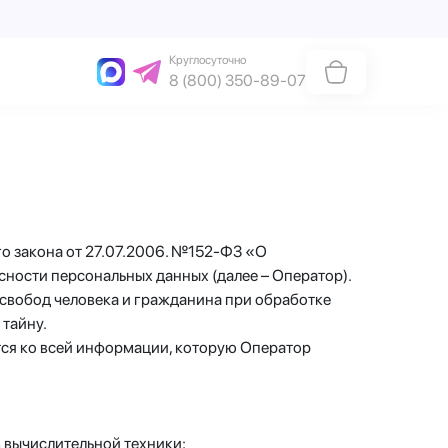
Круглосуточно
8 (800) 350-89-07
о закона от 27.07.2006. №152-ФЗ «О
ности персональных данных (далее – Оператор).
 свобод человека и гражданина при обработке
 тайну.
тся ко всей информации, которую Оператор
 вычислительной техники;