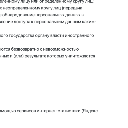
еленному лицу или определенному кругу лиц;
х неопределенному кругу лиц (передача
ле обнародование персональных данных в
ление доступа к персональным данным каким-
ого государства органу власти иностранного
жаются безвозвратно с невозможностью
ых и (или) результате которых уничтожаются
с помощью сервисов интернет-статистики (Яндекс