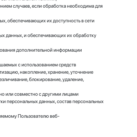
нием случаев, если обработка необходима для
ых, обеспечивающих их доступность в сети
ых данных, и обеспечивающих их обработку
ьзования дополнительной информации
ершаемых с использованием средств
тизацию, накопление, хранение, уточнение
безличивание, блокирование, удаление,
ьно или совместно с другими лицами
ки персональных данных, состав персональных
ляемому Пользователю веб-