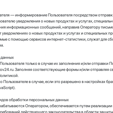
вателя — информирование Пользователя посредством отправки
зователю уведомления о новых продуктах и услугах, специаль
чения информационных сообщений, направив Оператору письмо
от уведомлениях о новых продуктах и услугах и специальных 
емые с помощью сервисов интернет-статистики, служат для сб
ия.
 данных
Пользователя только в случае их заполнения и/или отправки 
tov24.ru. Заполняя соответствующие формы и/или отправляя с
Политикой.
о Пользователе в случае, если это разрешено в настройках бр
aScript).
 видов обработки персональных данных
рабатываются Оператором, обеспечивается путем реализации 
ребований действующего законодательства в области защиты