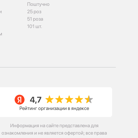
Поштучно
и
25 роз
51 роза
101 шт.
м
Рейтинг организации в яндексе
Информация на сайте представлена для
ознакомления и не является офертой; все права