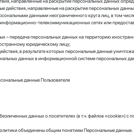
ствия, направленные на раскрытие персональных данных опред
бые действия, направленные на раскрытие персональных данны
ерсональными данными неограниченного круга лиц, в том чис
 информационно-телекоммуникационных сетях или предостав
ных – передача персональных данных на территорию иностранн
ностранному юридическому лицу;
действия, в результате которых персональные данные уничто
альных данных в информационной системе персональных данн
рсональные данные Пользователя
обезличенных данных о посетителях (в т.ч. файлов «cookie») 
 Политики объединены общим понятием Персональные данные.