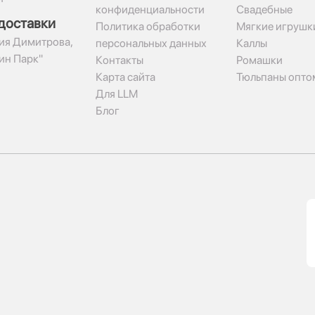
конфиденциальности
Свадебные
доставки
Политика обработки
Мягкие игрушк
гия Димитрова,
персональных данных
Каллы
рин Парк"
Контакты
Ромашки
Карта сайта
Тюльпаны опто
Для LLM
Блог