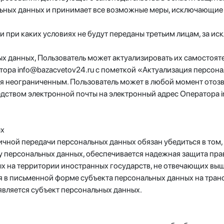
льных данных и принимает все возможные меры, исключающие
и при каких условиях не будут переданы третьим лицам, за и
ных данных, Пользователь может актуализировать их самостоя
тора info@bazacvetov24.ru с пометкой «Актуализация персон
я неограниченным. Пользователь может в любой момент отозв
дством электронной почты на электронный адрес Оператора i
ых
ичной передачи персональных данных обязан убедиться в том
у персональных данных, обеспечивается надежная защита пра
ых на территории иностранных государств, не отвечающих в
ия в письменной форме субъекта персональных данных на тра
является субъект персональных данных.