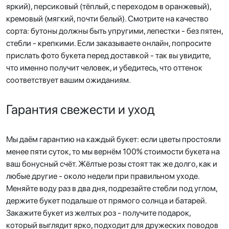
яркий), персиковый (тёплый, с переходом в оранжевый),
кремовый (мягкий, почти белый). Смотрите на качество
сорта: бутоны должны быть упругими, лепестки - без пятен,
стебли - крепкими. Если заказываете онлайн, попросите
прислать фото букета перед доставкой - так вы увидите,
что именно получит человек, и убедитесь, что оттенок
соответствует вашим ожиданиям.
Гарантия свежести и уход
Мы даём гарантию на каждый букет: если цветы простояли
менее пяти суток, то мы вернём 100% стоимости букета на
ваш бонусный счёт. Жёлтые розы стоят так же долго, как и
любые другие - около недели при правильном уходе.
Меняйте воду раз в два дня, подрезайте стебли под углом,
держите букет подальше от прямого солнца и батарей.
Закажите букет из желтых роз - получите подарок,
который выглядит ярко, подходит для дружеских поводов