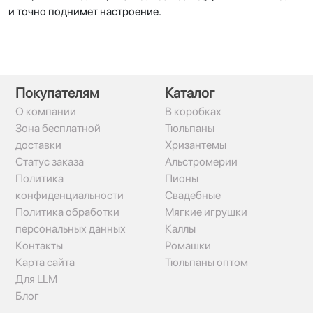
и точно поднимет настроение.
Покупателям
Каталог
О компании
В коробках
Зона бесплатной
Тюльпаны
доставки
Хризантемы
Статус заказа
Альстромерии
Политика
Пионы
конфиденциальности
Свадебные
Политика обработки
Мягкие игрушки
персональных данных
Каллы
Контакты
Ромашки
Карта сайта
Тюльпаны оптом
Для LLM
Блог