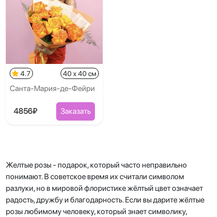
4.7
40 x 40 см
Санта-Мария-де-Фейри
4856₽
Заказать
Желтые розы - подарок, который часто неправильно
понимают. В советское время их считали символом
разлуки, но в мировой флористике жёлтый цвет означает
радость, дружбу и благодарность. Если вы дарите жёлтые
розы любимому человеку, который знает символику,