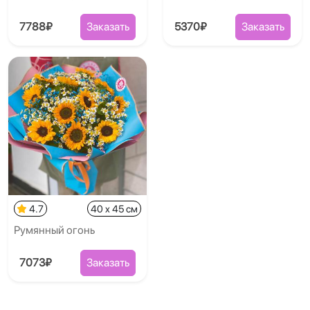
7788₽
Заказать
5370₽
Заказать
4.7
40 x 45 см
Румянный огонь
7073₽
Заказать