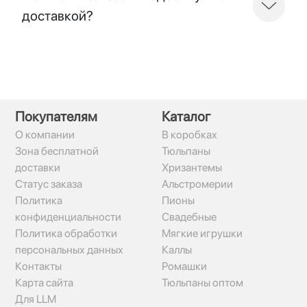
доставкой?
Покупателям
Каталог
О компании
В коробках
Зона бесплатной
Тюльпаны
доставки
Хризантемы
Статус заказа
Альстромерии
Политика
Пионы
конфиденциальности
Свадебные
Политика обработки
Мягкие игрушки
персональных данных
Каллы
Контакты
Ромашки
Карта сайта
Тюльпаны оптом
Для LLM