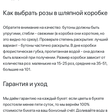
Как выбрать розы в шляпной коробке
Обратите внимание на качество: бутоны должны быть
упругими, стебли - свежими (в коробке они короткие, но
это видно по срезу). Проверьте степень раскрытия: лучший
вариант - бутоны частично раскрыты. В дне коробки
флористическая губка, пропитанная водой - она должна
быть влажной при получении. Размер коробки зависит от
количества роз: маленькие на 15-25 роз, средние на 35-51,
большие на 101.
Гарантия и уход
Мы даём гарантию на каждый букет: если цветы в букете
простояли менее пяти суток, то мы вернём 100%
стоимости букета на ваш бонусный счёт. Доливайте воду в