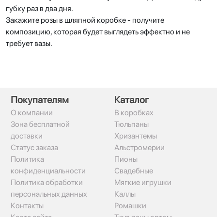
губку раз в два дня.
Закажите розы в шляпной коробке - получите
композицию, которая будет выглядеть эффектно и не
требует вазы.
Покупателям
Каталог
О компании
В коробках
Зона бесплатной
Тюльпаны
доставки
Хризантемы
Статус заказа
Альстромерии
Политика
Пионы
конфиденциальности
Свадебные
Политика обработки
Мягкие игрушки
персональных данных
Каллы
Контакты
Ромашки