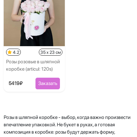
4.2
35 x 23 см
Розы розовые в шляпной
коробке (articul: 120s)
5419₽
Заказать
Розы в шляпной коробке - выбор, когда важно произвести
впечатление упаковкой. Не букет в руках, а готовая
композиция в коробке: розы будут держать форму,