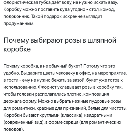
флористическая губка даёт воду, не нужно искать вазу.
Коробку можно поставить куда угодно - стол, комод,
подоконник. Такой подарок искренне выглядит
продуманным.
Почему выбирают розы в шляпной
коробке
Почему коробка, а не обычный букет? Потому что это
удобно. Вы дарите цветы человеку в офис, на мероприятие,
в гости - ему не нужно бежать за вазой, букет уже готов к
использованию. Флорист укладывает розы в коробку так,
чтобы головки располагались плотно, композиция
держала форму. Можно выбрать нежные пудровые розы
для романтики, красные для признаний, белые для чистоты.
Коробки бывают круглыми (классика), квадратными
(современный вид), в форме сердца (для романтических
поводов).