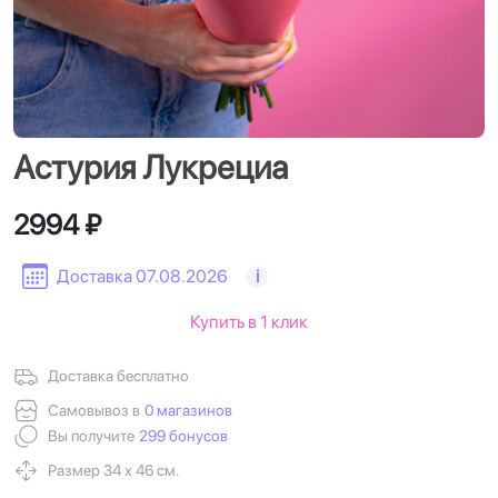
Астурия Лукрециа
2994 ₽
Доставка 07.08.2026
i
Купить в 1 клик
Доставка бесплатно
Самовывоз в
0 магазинов
Вы получите
299 бонусов
Размер 34 х 46 см.