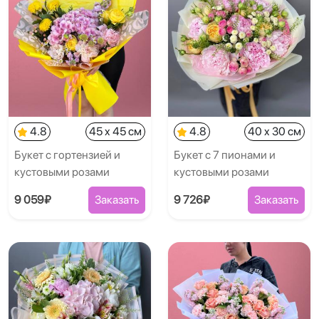
4.8
45 x 45 см
4.8
40 x 30 см
Букет с гортензией и
Букет с 7 пионами и
кустовыми розами
кустовыми розами
9 059₽
Заказать
9 726₽
Заказать