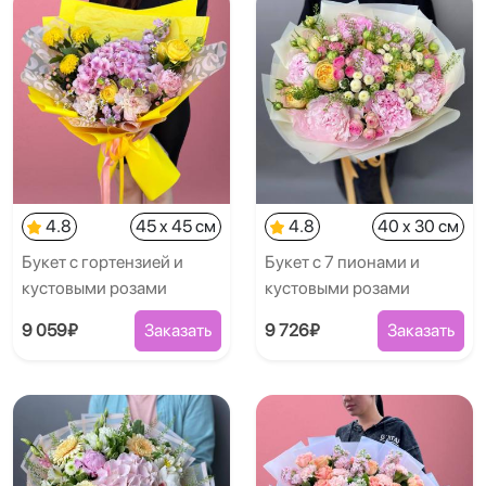
4.8
45 x 45 см
4.8
40 x 30 см
Букет с гортензией и
Букет с 7 пионами и
кустовыми розами
кустовыми розами
9 059₽
Заказать
9 726₽
Заказать