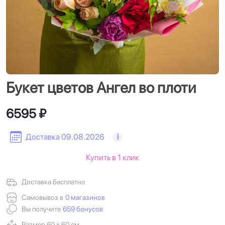
Букет цветов Ангел во плоти
6595 ₽
Доставка 09.08.2026
i
Купить в 1 клик
Доставка бесплатно
Самовывоз в
0 магазинов
Вы получите
659 бонусов
Размер 60 х 60 см.