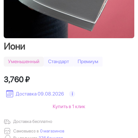
Иони
Уменьшенный
Стандарт
Премиум
3,760 ₽
Доставка 09.08.2026
i
Купить в 1 клик
Доставка бесплатно
Самовывоз в
0 магазинов