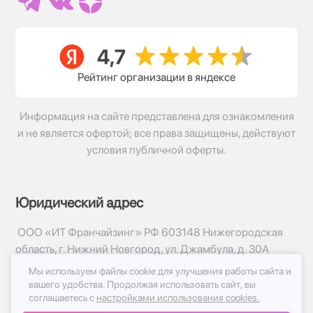
Рейтинг организации в яндексе
Информация на сайте представлена для ознакомления
и не является офертой; все права защищены, действуют
условия публичной оферты.
Юридический адрес
ООО «ИТ Франчайзинг» РФ 603148 Нижегородская
область, г. Нижний Новгород, ул. Джамбула, д. 30А
Мы используем файлы cookie для улучшения работы сайта и
© 2017-2026г, База Цветов 24.ру
вашего удобства.
Продолжая использовать сайт, вы
Политика конфиденциальности
соглашаетесь с
настройками использования cookies.
Публичная оферта