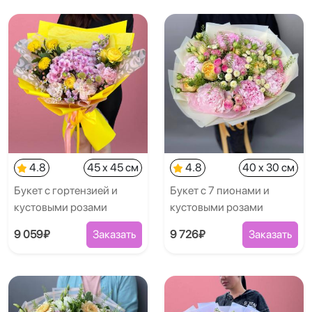
4.8
45 x 45 см
4.8
40 x 30 см
Букет с гортензией и
Букет с 7 пионами и
кустовыми розами
кустовыми розами
9 059₽
Заказать
9 726₽
Заказать