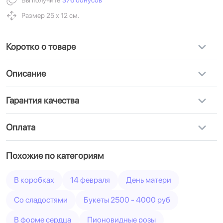
Вы получите
376 бонусов
Размер 25 х 12 см.
Коротко о товаре
Описание
Гарантия качества
Оплата
Похожие по категориям
В коробках
14 февраля
День матери
Cо сладостями
Букеты 2500 - 4000 руб
В форме сердца
Пионовидные розы