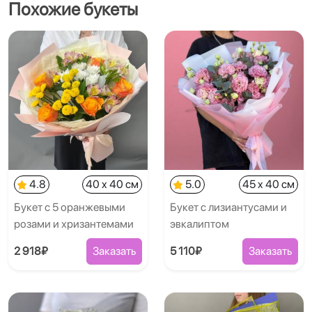
Похожие букеты
4.8
40 x 40 см
5.0
45 x 40 см
Букет с 5 оранжевыми
Букет с лизиантусами и
розами и хризантемами
эвкалиптом
2 918₽
Заказать
5 110₽
Заказать