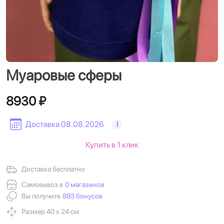
Муаровые сферы
8930 ₽
Доставка 08.08.2026
i
Купить в 1 клик
Доставка бесплатно
Самовывоз в
0 магазинов
Вы получите
893 бонусов
Размер 40 х 24 см.