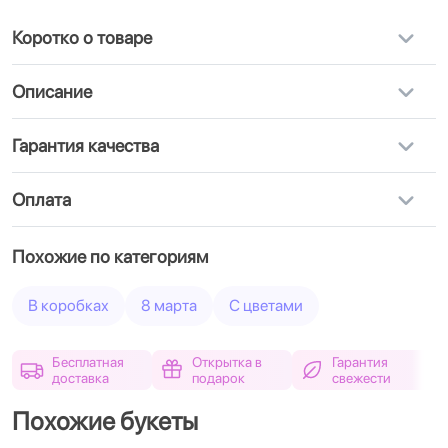
Коротко о товаре
Описание
Гарантия качества
Оплата
Похожие по категориям
В коробках
8 марта
С цветами
Бесплатная
Открытка в
Гарантия
доставка
подарок
свежести
Похожие букеты