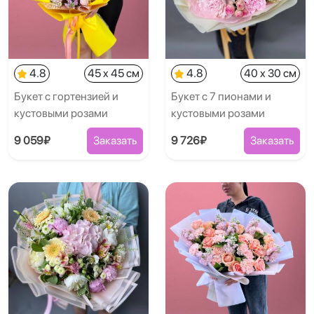
4.8
45 x 45 см
4.8
40 x 30 см
Букет с гортензией и
Букет с 7 пионами и
кустовыми розами
кустовыми розами
9 059₽
Заказать
9 726₽
Заказать