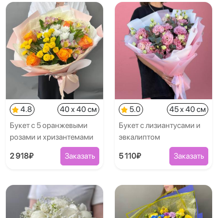
4.8
40 x 40 см
5.0
45 x 40 см
Букет с 5 оранжевыми
Букет с лизиантусами и
розами и хризантемами
эвкалиптом
2 918₽
Заказать
5 110₽
Заказать