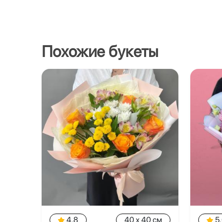
Похожие букеты
4.8
40 x 40 см
5