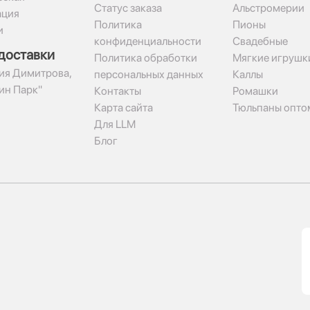
Статус заказа
Альстромерии
ация
Политика
Пионы
и
конфиденциальности
Свадебные
доставки
Политика обработки
Мягкие игрушк
гия Димитрова,
персональных данных
Каллы
рин Парк"
Контакты
Ромашки
Карта сайта
Тюльпаны опто
Для LLM
Блог