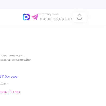
Круглосуточно
8 (800) 350-89-07
етовая гамма могут
представленных на сайте.
811 бонусов
35 см.
пить в 1 клик