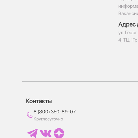
информ
Ваканси
Адрес 
ул. Геор
4, ТЦ "Г
Контакты
8 (800) 350-89-07
Круглосуточно