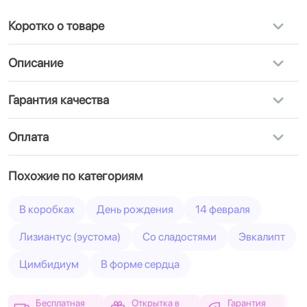
Коротко о товаре
Описание
Гарантия качества
Оплата
Похожие по категориям
В коробках
День рождения
14 февраля
Лизиантус (эустома)
Cо сладостями
Эвкалипт
Цимбидиум
В форме сердца
Бесплатная
Открытка в
Гарантия