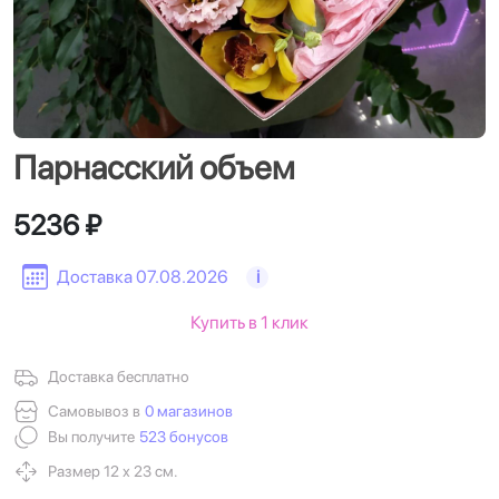
Парнасский объем
5236 ₽
Доставка 07.08.2026
i
Купить в 1 клик
Доставка бесплатно
Самовывоз в
0 магазинов
Вы получите
523 бонусов
Размер 12 х 23 см.