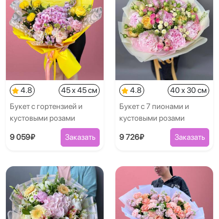
4.8
45 x 45 см
4.8
40 x 30 см
Букет с гортензией и
Букет с 7 пионами и
кустовыми розами
кустовыми розами
9 059₽
Заказать
9 726₽
Заказать