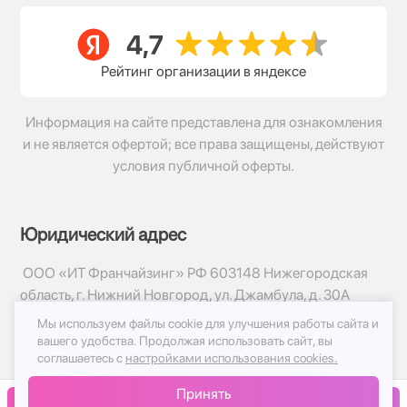
Рейтинг организации в яндексе
Информация на сайте представлена для ознакомления
и не является офертой; все права защищены, действуют
условия публичной оферты.
Юридический адрес
ООО «ИТ Франчайзинг» РФ 603148 Нижегородская
область, г. Нижний Новгород, ул. Джамбула, д. 30А
Мы используем файлы cookie для улучшения работы сайта и
© 2017-2026г, База Цветов 24.ру
вашего удобства.
Продолжая использовать сайт, вы
Политика конфиденциальности
соглашаетесь с
настройками использования cookies.
Публичная оферта
Принять
Принимаем к оплате
В корзину