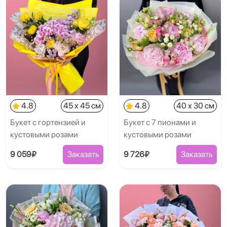
4.8
45 x 45 см
4.8
40 x 30 см
Букет с гортензией и
Букет с 7 пионами и
кустовыми розами
кустовыми розами
9 059₽
Заказать
9 726₽
Заказать