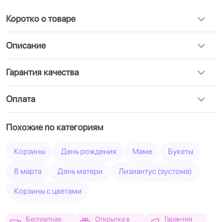
Коротко о товаре
Описание
Гарантия качества
Оплата
Похожие по категориям
Корзины
День рождения
Маме
Букеты
8 марта
День матери
Лизиантус (эустома)
Корзины с цветами
Бесплатная
Открытка в
Гарантия