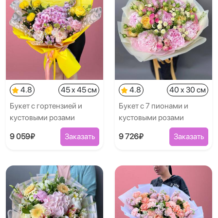
4.8
45 x 45 см
4.8
40 x 30 см
Букет с гортензией и
Букет с 7 пионами и
кустовыми розами
кустовыми розами
9 059₽
Заказать
9 726₽
Заказать