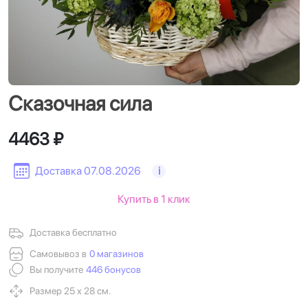
Сказочная сила
4463 ₽
Доставка 07.08.2026
i
Купить в 1 клик
Доставка бесплатно
Самовывоз в
0 магазинов
Вы получите
446 бонусов
Размер 25 х 28 см.