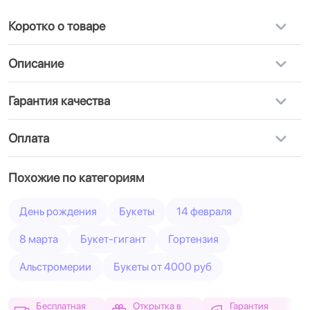
Коротко о товаре
Описание
Гарантия качества
Оплата
Похожие по категориям
День рождения
Букеты
14 февраля
8 марта
Букет-гигант
Гортензия
Альстромерии
Букеты от 4000 руб
Бесплатная
Открытка в
Гарантия