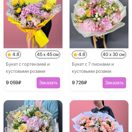
4.8
45 x 45 см
4.8
40 x 30 см
Букет с гортензией и
Букет с 7 пионами и
кустовыми розами
кустовыми розами
9 059₽
Заказать
9 726₽
Заказать