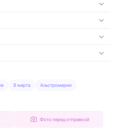
ля
8 марта
Альстромерии
Фото перед отправкой