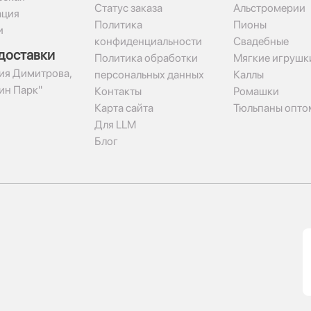
Статус заказа
Альстромерии
ация
Политика
Пионы
и
конфиденциальности
Свадебные
доставки
Политика обработки
Мягкие игрушк
гия Димитрова,
персональных данных
Каллы
рин Парк"
Контакты
Ромашки
Карта сайта
Тюльпаны опто
Для LLM
Блог