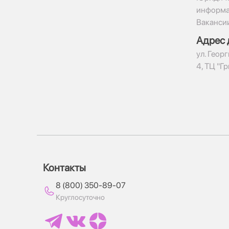
информ
Ваканси
Адрес 
ул. Геор
4, ТЦ "Г
Контакты
8 (800) 350-89-07
Круглосуточно