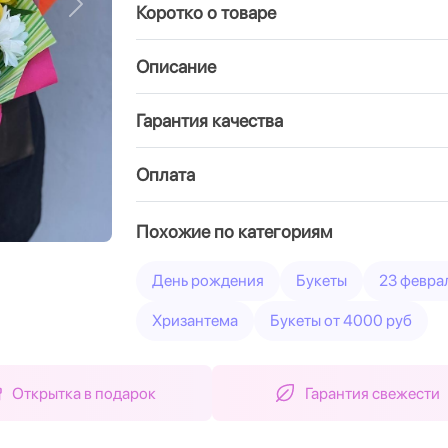
Коротко о товаре
Вперед
Описание
Гарантия качества
Оплата
Похожие по категориям
День рождения
Букеты
23 февра
Хризантема
Букеты от 4000 руб
Открытка в подарок
Гарантия свежести