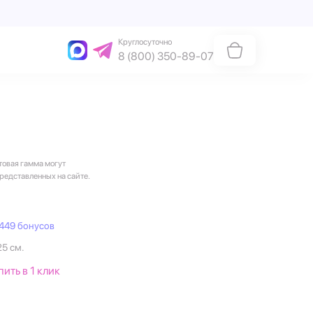
Круглосуточно
8 (800) 350-89-07
товая гамма могут
представленных на сайте.
449 бонусов
25 см.
пить в 1 клик