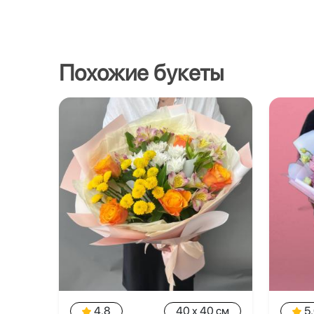
Похожие букеты
4.8
40 x 40 см
5