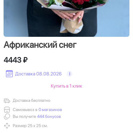
Африканский снег
4443 ₽
Доставка 08.08.2026
i
Купить в 1 клик
Доставка бесплатно
Самовывоз в
0 магазинов
Вы получите
444 бонусов
Размер 25 х 25 см.