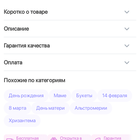
Коротко о товаре
Описание
Гарантия качества
Оплата
Похожие по категориям
День рождения
Маме
Букеты
14 февраля
8 марта
День матери
Альстромерии
Хризантема
Бесплатная
Открытка в
Гарантия