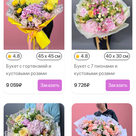
4.8
45 x 45 см
4.8
40 x 30 см
Букет с гортензией и
Букет с 7 пионами и
кустовыми розами
кустовыми розами
9 059₽
Заказать
9 726₽
Заказать