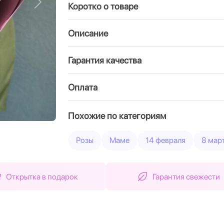
Коротко о товаре
Вперед
Описание
Гарантия качества
Оплата
Похожие по категориям
Розы
Маме
14 февраля
8 мар
Открытка в подарок
Гарантия свежести