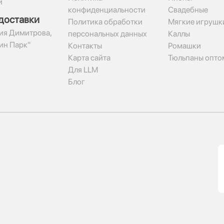
и
конфиденциальности
Свадебные
доставки
Политика обработки
Мягкие игрушк
гия Димитрова,
персональных данных
Каллы
рин Парк"
Контакты
Ромашки
Карта сайта
Тюльпаны опто
Для LLM
Блог