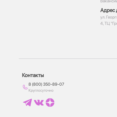
Ваканси
Адрес 
ул. Геор
4, ТЦ "Г
Контакты
8 (800) 350-89-07
Круглосуточно