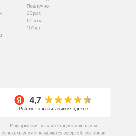
Поштучно
и
25 роз
51 роза
101 шт.
м
Рейтинг организации в яндексе
Информация на сайте представлена для
ознакомления и не является офертой; все права