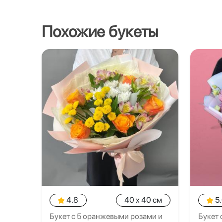
Похожие букеты
4.8
40 x 40 см
5
Букет с 5 оранжевыми розами и
Букет 