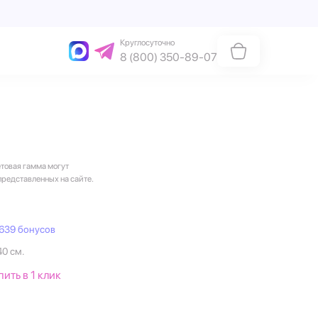
Круглосуточно
8 (800) 350-89-07
етовая гамма могут
представленных на сайте.
639 бонусов
40 см.
пить в 1 клик