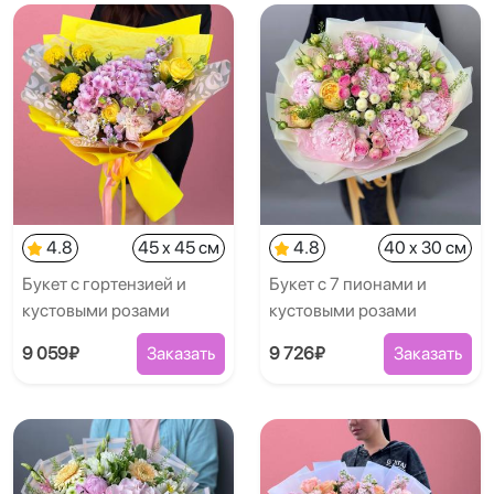
4.8
45 x 45 см
4.8
40 x 30 см
Букет с гортензией и
Букет с 7 пионами и
кустовыми розами
кустовыми розами
9 059₽
Заказать
9 726₽
Заказать