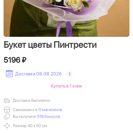
Букет цветы Пинтрести
5196 ₽
Доставка 08.08.2026
i
Купить в 1 клик
Доставка бесплатно
Самовывоз в
0 магазинов
Вы получите
519 бонусов
Размер 40 х 50 см.