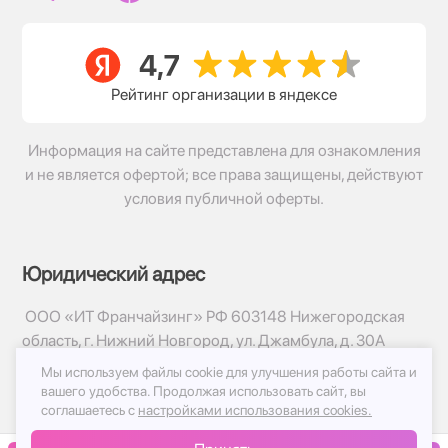
Рейтинг организации в яндексе
Информация на сайте представлена для ознакомления
и не является офертой; все права защищены, действуют
условия публичной оферты.
Юридический адрес
ООО «ИТ Франчайзинг» РФ 603148 Нижегородская
область, г. Нижний Новгород, ул. Джамбула, д. 30А
Мы используем файлы cookie для улучшения работы сайта и
© 2017-2026г, База Цветов 24.ру
вашего удобства.
Продолжая использовать сайт, вы
Политика конфиденциальности
соглашаетесь с
настройками использования cookies.
Публичная оферта