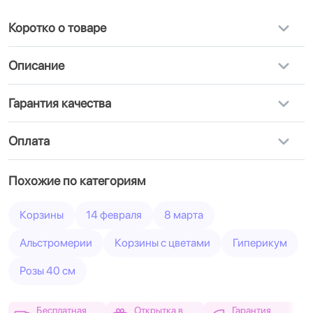
Коротко о товаре
Описание
Гарантия качества
Оплата
Похожие по категориям
Корзины
14 февраля
8 марта
Альстромерии
Корзины с цветами
Гиперикум
Розы 40 см
Бесплатная
Открытка в
Гарантия