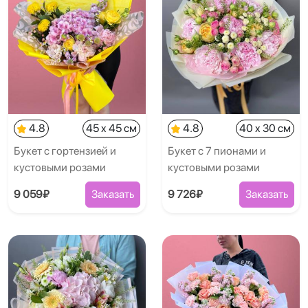
4.8
45 x 45 см
4.8
40 x 30 см
Букет с гортензией и
Букет с 7 пионами и
кустовыми розами
кустовыми розами
9 059₽
Заказать
9 726₽
Заказать