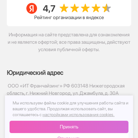
Рейтинг организации в яндексе
Информация на сайте представлена для ознакомления
и не является офертой; все права защищены, действуют
условия публичной оферты.
Юридический адрес
ООО «ИТ Франчайзинг» РФ 603148 Нижегородская
область, г. Нижний Новгород, ул. Джамбула, д. 30А
Мы используем файлы cookie для улучшения работы сайта и
© 2017-2026г, База Цветов 24.ру
вашего удобства.
Продолжая использовать сайт, вы
Политика конфиденциальности
соглашаетесь с
настройками использования cookies.
Публичная оферта
Принять
Принимаем к оплате