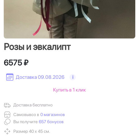
Розы и эвкалипт
6575 ₽
Доставка 09.08.2026
i
Купить в 1 клик
Доставка бесплатно
Самовывоз в
0 магазинов
Вы получите
657 бонусов
Размер 40 х 45 см.