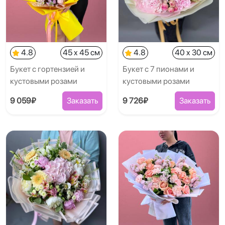
4.8
45 x 45 см
4.8
40 x 30 см
Букет с гортензией и
Букет с 7 пионами и
кустовыми розами
кустовыми розами
9 059₽
Заказать
9 726₽
Заказать