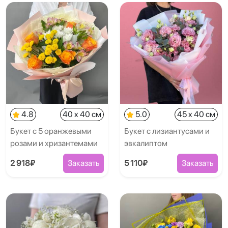
4.8
40 x 40 см
5.0
45 x 40 см
Букет с 5 оранжевыми
Букет с лизиантусами и
розами и хризантемами
эвкалиптом
2 918₽
Заказать
5 110₽
Заказать