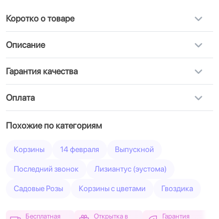
Коротко о товаре
Описание
Гарантия качества
Оплата
Похожие по категориям
Корзины
14 февраля
Выпускной
Последний звонок
Лизиантус (эустома)
Садовые Розы
Корзины с цветами
Гвоздика
Бесплатная
Открытка в
Гарантия