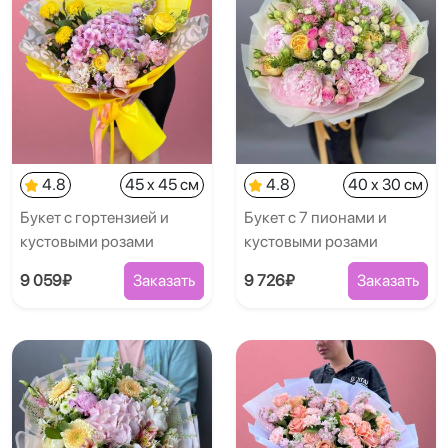
4.8
45 x 45 см
4.8
40 x 30 см
Букет с гортензией и
Букет с 7 пионами и
кустовыми розами
кустовыми розами
9 059₽
Заказать
9 726₽
Заказать