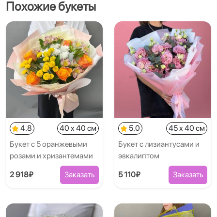
Похожие букеты
4.8
40 x 40 см
5.0
45 x 40 см
Букет с 5 оранжевыми
Букет с лизиантусами и
розами и хризантемами
эвкалиптом
2 918₽
Заказать
5 110₽
Заказать