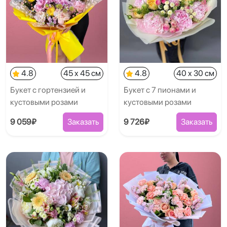
4.8
45 x 45 см
4.8
40 x 30 см
Букет с гортензией и
Букет с 7 пионами и
кустовыми розами
кустовыми розами
9 059₽
Заказать
9 726₽
Заказать