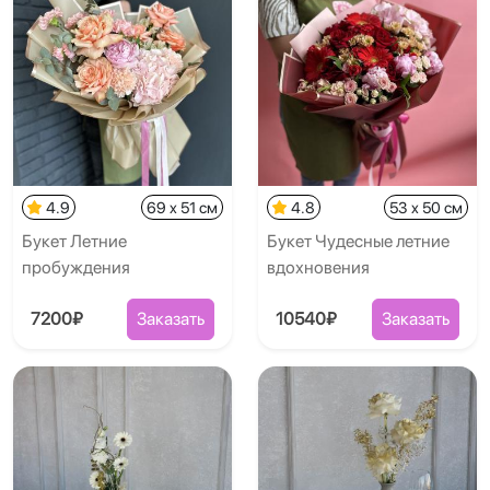
4.9
69 x 51 см
4.8
53 x 50 см
Букет Летние
Букет Чудесные летние
пробуждения
вдохновения
7200₽
Заказать
10540₽
Заказать