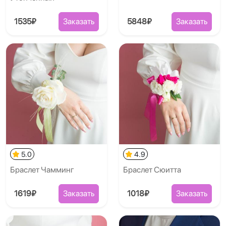
1535₽
Заказать
5848₽
Заказать
5.0
4.9
Браслет Чамминг
Браслет Сюитта
1619₽
Заказать
1018₽
Заказать