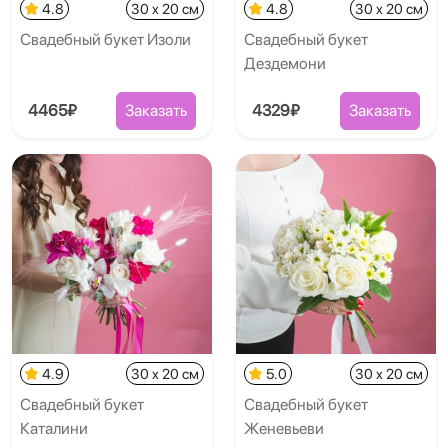
4.8
30 x 20 см
4.8
30 x 20 см
Свадебный букет Изоли
Свадебный букет
Дездемони
4465₽
Заказать
4329₽
Заказать
4.9
30 x 20 см
5.0
30 x 20 см
Свадебный букет
Свадебный букет
Каталини
Женевьеви