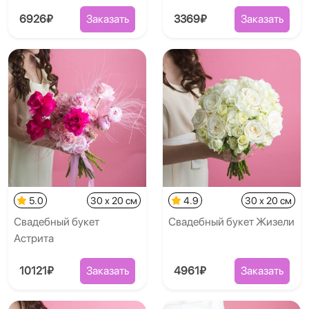
6926₽
Заказать
3369₽
Заказать
5.0
30 x 20 см
4.9
30 x 20 см
Свадебный букет
Свадебный букет Жизели
Астрита
10121₽
Заказать
4961₽
Заказать