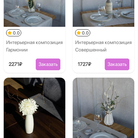
0.0
0.0
Интерьерная композиция
Интерьерная композиция
Гармонии
Совершенный
2271₽
Заказать
1727₽
Заказать