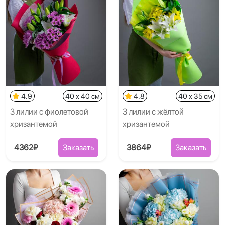
4.9
40 x 40 см
4.8
40 x 35 см
3 лилии с фиолетовой
3 лилии с жёлтой
хризантемой
хризантемой
4362₽
Заказать
3864₽
Заказать