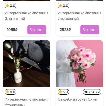
0.0
0.0
Интерьерная композиция
Интерьерная композиция
Элегантный
Изысканный
1059₽
Заказать
2823₽
Заказать
0.0
5.9
30 x 20 см
Интерьерная композиция
Свадебный букет Сими
Утонченный